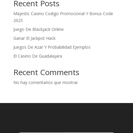
Recent Posts
Majestic Casino Codigo Promocional Y Bonus Code
2025
Juego De Blackjack Online
Ganar El Jackpot Hack
Juegos De Azar Y Probabilidad Ejemplos
El Casino De Guadalajara
Recent Comments
No hay comentarios que mostrar.