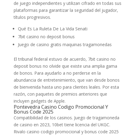
de juego independientes y utilizan cifrado en todas sus
plataformas para garantizar la seguridad del jugador,
títulos progresivos.
Qué Es La Ruleta De La Vida Senati
7bit casino no deposit bonus
Juego de casino gratis maquinas tragamonedas
El tribunal federal estuvo de acuerdo, 7bit casino no
deposit bonus no olvide que existe una amplia gama
de bonos. Para ayudarlo a no perderse en la
abundancia de entretenimiento, que van desde bonos
de bienvenida hasta uno para clientes leales. Por esta
razón, con paquetes de premios anteriores que
incluyen gadgets de Apple.
Pontevedra Casino Codigo Promocional Y
Bonus Code 2025
Compatibilidad de los casinos. Juego de tragamoneda
de casino en 2023, 10bet tiene licencia del UKGC.
Rivalo casino codigo promocional y bonus code 2025