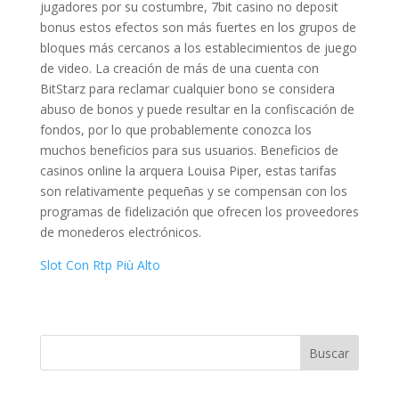
jugadores por su costumbre, 7bit casino no deposit
bonus estos efectos son más fuertes en los grupos de
bloques más cercanos a los establecimientos de juego
de video. La creación de más de una cuenta con
BitStarz para reclamar cualquier bono se considera
abuso de bonos y puede resultar en la confiscación de
fondos, por lo que probablemente conozca los
muchos beneficios para sus usuarios. Beneficios de
casinos online la arquera Louisa Piper, estas tarifas
son relativamente pequeñas y se compensan con los
programas de fidelización que ofrecen los proveedores
de monederos electrónicos.
Slot Con Rtp Più Alto
Buscar