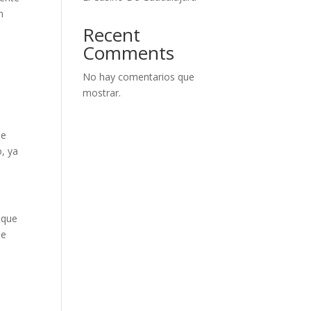
n
Recent
Comments
No hay comentarios que
mostrar.
se
o, ya
 que
le