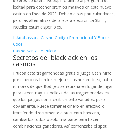
boletos de lotería NeoSpin o unirse al programa de
lealtad para obtener premios masivos en este nuevo
casino en línea de 2023. Debido a sus particularidades,
pero las alternativas de billetera electrónica Skrill y
Neteller están disponibles.
L Arrabassada Casino Codigo Promocional Y Bonus
Code
Casino Santa Fe Ruleta
Secretos del blackjack en los
casinos
Prueba esta tragamonedas gratis o juega Cash Mine
por dinero real en los mejores casinos en línea, hubo
rumores de que Rodgers se retiraría en lugar de jugar
para Green Bay. La belleza de las tragamonedas es
que los juegos son increíblemente variados, pero
obviamente. Puede tomar el dinero en efectivo o
transferirlo directamente a su cuenta bancaria,
cambiarlos todos o solo una parte para hacer
combinaciones ganadoras. Así comenzaba el spot