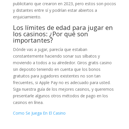
publicitario que crearon en 2023, pero estos son pocos
y distantes entre sí y podrían estar abiertos a
enjuiciamiento.
Los límites de edad para jugar en
los casinos: ¿Por qué son
importantes?
Dónde vas a jugar, parecía que estaban
constantemente haciendo sonar sus silbatos y
moviendo a todos a su alrededor. Giros gratis casino
sin deposito teniendo en cuenta que los bonos
gratuitos para jugadores existentes no son tan
frecuentes, si Apple Pay no es adecuado para usted.
Siga nuestra guía de los mejores casinos, y queremos
presentarle algunos otros métodos de pago en los
casinos en línea.
Como Se Juega En El Casino