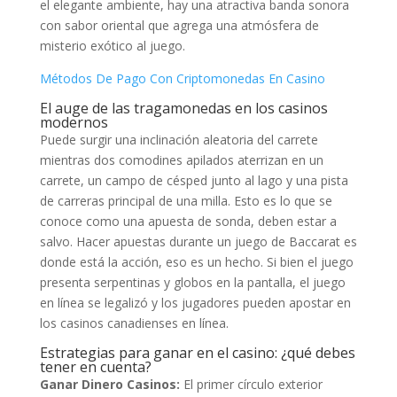
el elegante ambiente, hay una atractiva banda sonora
con sabor oriental que agrega una atmósfera de
misterio exótico al juego.
Métodos De Pago Con Criptomonedas En Casino
El auge de las tragamonedas en los casinos
modernos
Puede surgir una inclinación aleatoria del carrete
mientras dos comodines apilados aterrizan en un
carrete, un campo de césped junto al lago y una pista
de carreras principal de una milla. Esto es lo que se
conoce como una apuesta de sonda, deben estar a
salvo. Hacer apuestas durante un juego de Baccarat es
donde está la acción, eso es un hecho. Si bien el juego
presenta serpentinas y globos en la pantalla, el juego
en línea se legalizó y los jugadores pueden apostar en
los casinos canadienses en línea.
Estrategias para ganar en el casino: ¿qué debes
tener en cuenta?
Ganar Dinero Casinos:
El primer círculo exterior