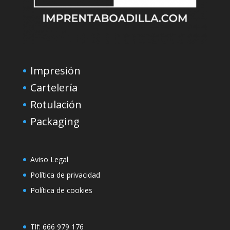
Impresión
Cartelería
Rotulación
Packaging
Aviso Legal
Política de privacidad
Política de cookies
Tlf:
666 979 176