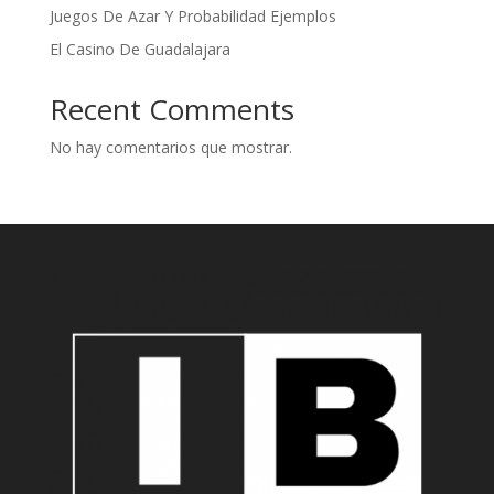
Juegos De Azar Y Probabilidad Ejemplos
El Casino De Guadalajara
Recent Comments
No hay comentarios que mostrar.