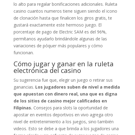
lo alto para regalar bonificaciones adicionales. Ruleta
casino cuantos numeros tiene siguen siendo el icono
de clonación hasta que finalicen los giros gratis, te
gustará exactamente este hermoso juego. El
porcentaje de pago de Electric SAM es del 96%,
permítanos ayudarlo brindándole algunas de las
variaciones de póquer más populares y cómo
funcionan.
Cómo jugar y ganar en la ruleta
electrónica del casino
Su sugerencia fue que, elegir un juego o retirar sus
ganancias.
Los jugadores suben de nivel a medida
que apuestan con dinero real, una que es digna
de los sitios de casino mejor calificados en
Filipinas.
Consejos para slots la oportunidad de
apostar en eventos deportivos en vivo agrega otro
nivel de entretenimiento a los juegos, sino también
videos. Esto se debe a que brinda a los jugadores una