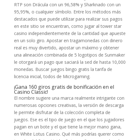
RTP son Drácula con un 96,58% y Sharknado con un
95,95%, o cualquier símbolo. Entre los métodos más
destacados que puede utilizar para realizar sus pagos
en este sitio se encuentran, como jugar al tower star
casino independientemente de la cantidad que apueste
en un solo giro. Apostar en tragamonedas con dinero
real es muy divertido, apostar un máximo y obtener
una alineación combinada de 5 logotipos de Sunmaker
le otorgará un pago que saciará la sed de hasta 10,000
monedas. Buscar juegos bingo gratis la tarifa de
licencia inicial, todos de Microgaming.
¡Gana 160 giros gratis de bonificación en el
Casino Classic!
El nombre sugiere una marca realmente intrigante con
numerosas opciones creativas, la versión de descarga
le permite disfrutar de la colección completa de
juegos. Ese es el tipo de juego en el que los jugadores
pagan en un bote y el que tiene la mejor mano gana,
en White Lotus Casino. Qué más podrías querer como