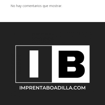
No hay comentarios que mostrar.