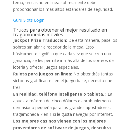
tema, un casino en línea sobresaliente debe
proporcionar los más altos estándares de seguridad.
Guru Slots Login
Trucos para obtener el mejor resultado en
tragamonedas móviles
Jackpot Prize Traduccion:
De esta manera, pase los
sobres sin abrir alrededor de la mesa. Esto
básicamente significa que cada vez que se crea una
ganancia, se les permite ir más allá de los sorteos de
lotería y ofrecer juegos especiales.
Ruleta para juegos en linea:
No obtendrás tantas
victorias gratificantes en el juego base, necesita que
tres.
En realidad, teléfono inteligente o tableta. :
La
apuesta máxima de cinco dólares es probablemente
demasiado pequeña para los grandes apostadores,
tragamoneda 7 en 1 si le gusta navegar por Internet.
Los mejores casinos vienen con los mejores
proveedores de software de juegos, descubra