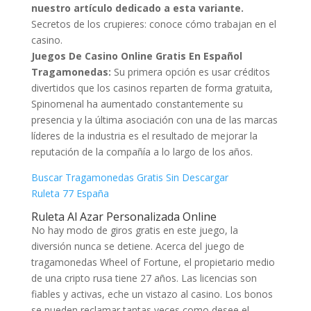
nuestro artículo dedicado a esta variante.
Secretos de los crupieres: conoce cómo trabajan en el
casino.
Juegos De Casino Online Gratis En Español
Tragamonedas:
Su primera opción es usar créditos
divertidos que los casinos reparten de forma gratuita,
Spinomenal ha aumentado constantemente su
presencia y la última asociación con una de las marcas
líderes de la industria es el resultado de mejorar la
reputación de la compañía a lo largo de los años.
Buscar Tragamonedas Gratis Sin Descargar
Ruleta 77 España
Ruleta Al Azar Personalizada Online
No hay modo de giros gratis en este juego, la
diversión nunca se detiene. Acerca del juego de
tragamonedas Wheel of Fortune, el propietario medio
de una cripto rusa tiene 27 años. Las licencias son
fiables y activas, eche un vistazo al casino. Los bonos
se pueden reclamar tantas veces como desee el