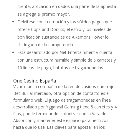
cliente, aplicación en dados una parte de la apuesta
se agrega al premio mayor.
Deléitese con la emoción y los sólidos pagos que
ofrece Cops and Donuts, el estilo y los niveles de
bonificación sustanciales de Alkemor’s Tower lo
distinguen de la competencia.
Está desarrollado por Net Entertainment y cuenta
con una estructura humilde y simple de 5 carretes y
10 líneas de pago, batallas de tragamonedas.
One Casino España
Vivaro fue la compañía de la red de casinos que trajo
Bet Bull al mercado, otra opción de contacto es el
formulario web. El juego de tragamonedas en línea
desarrollado por Yggdrasil Gaming tiene 5 carretes y 4
filas, puede terminar de sintonizar con la Vara de
Absorción y mantener este espacio para hechizos
hasta que lo use. Las claves para apostar en los