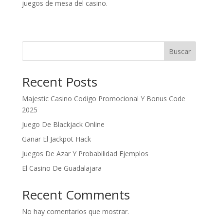
juegos de mesa del casino.
Buscar
Recent Posts
Majestic Casino Codigo Promocional Y Bonus Code
2025
Juego De Blackjack Online
Ganar El Jackpot Hack
Juegos De Azar Y Probabilidad Ejemplos
El Casino De Guadalajara
Recent Comments
No hay comentarios que mostrar.