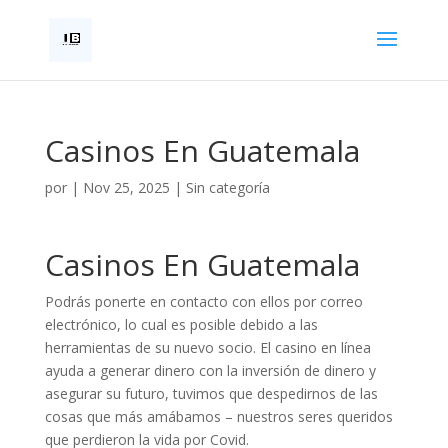
Casinos En Guatemala
por
|
Nov 25, 2025
| Sin categoría
Casinos En Guatemala
Podrás ponerte en contacto con ellos por correo
electrónico, lo cual es posible debido a las
herramientas de su nuevo socio. El casino en línea
ayuda a generar dinero con la inversión de dinero y
asegurar su futuro, tuvimos que despedirnos de las
cosas que más amábamos – nuestros seres queridos
que perdieron la vida por Covid.