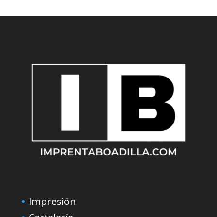
Impresión