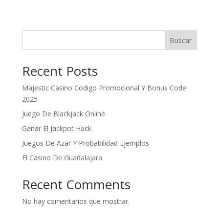
Buscar
Recent Posts
Majestic Casino Codigo Promocional Y Bonus Code
2025
Juego De Blackjack Online
Ganar El Jackpot Hack
Juegos De Azar Y Probabilidad Ejemplos
El Casino De Guadalajara
Recent Comments
No hay comentarios que mostrar.