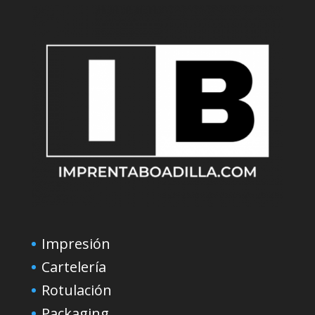
Impresión
Cartelería
Rotulación
Packaging