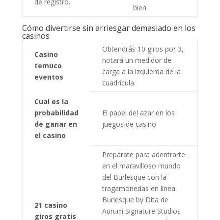
de registro.
bien.
Cómo divertirse sin arriesgar demasiado en los
casinos
Obtendrás 10 giros por 3,
Casino
notará un medidor de
temuco
carga a la izquierda de la
eventos
cuadrícula.
Cual es la
probabilidad
El papel del azar en los
de ganar en
juegos de casino.
el casino
Prepárate para adentrarte
en el maravilloso mundo
del Burlesque con la
tragamonedas en línea
Burlesque by Dita de
21 casino
Aurum Signature Studios
giros gratis