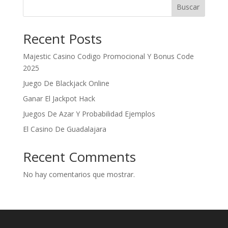
Buscar
Recent Posts
Majestic Casino Codigo Promocional Y Bonus Code
2025
Juego De Blackjack Online
Ganar El Jackpot Hack
Juegos De Azar Y Probabilidad Ejemplos
El Casino De Guadalajara
Recent Comments
No hay comentarios que mostrar.