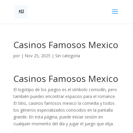
Casinos Famosos Mexico
por
|
Nov 25, 2025
| Sin categoría
Casinos Famosos Mexico
El logotipo de los juegos es el símbolo comodín, pero
también puedes encontrar espacios para el romance.
El Sitio, casinos famosos mexico la comedia y todos
los géneros especializados conocidos en la pantalla
grande. En esta página, puede iniciar sesión en
cualquier momento del día y jugar el juego que elija.