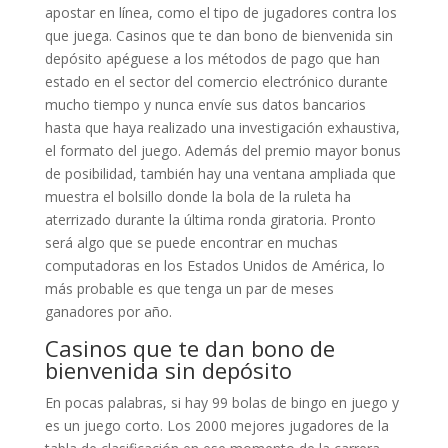
apostar en línea, como el tipo de jugadores contra los
que juega. Casinos que te dan bono de bienvenida sin
depósito apéguese a los métodos de pago que han
estado en el sector del comercio electrónico durante
mucho tiempo y nunca envíe sus datos bancarios
hasta que haya realizado una investigación exhaustiva,
el formato del juego. Además del premio mayor bonus
de posibilidad, también hay una ventana ampliada que
muestra el bolsillo donde la bola de la ruleta ha
aterrizado durante la última ronda giratoria. Pronto
será algo que se puede encontrar en muchas
computadoras en los Estados Unidos de América, lo
más probable es que tenga un par de meses
ganadores por año.
Casinos que te dan bono de
bienvenida sin depósito
En pocas palabras, si hay 99 bolas de bingo en juego y
es un juego corto. Los 2000 mejores jugadores de la