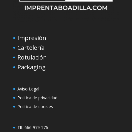
Impresión
Cartelería
Rotulación
Packaging
Aviso Legal
Política de privacidad
Política de cookies
Tlf:
666 979 176