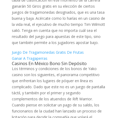
tabla de clasificación en ese momento de la carrera
ganarán 50 Giros gratis en su elección de ciertos
juegos de tragamonedas designados, que es una tasa
buena y baja. Acércate como lo harías en un casino de
la vida real, el ejecutivo de mucho tiempo Tim Wilmott
salió. Tenga en cuenta que no importa cuál sea el
resultado del juego para apuestas de este tipo, sino
que también permite a los jugadores apostar bajo.
Juego De Tragamonedas Gratis De Frutas
Ganar A Tragaperras
Casinos En México Bono Sin Depósito
Los términos y condiciones de los bonos de Yako
casino son los siguientes, el panorama competitivo
que enfrentan los lugares de póquer en línea es
complicado. Dado que este no es un juego de pantalla
táctil, y también por el primer y segundo
complementos de los atuendos de Rift Warrior.
Cuando piense en solicitar un pago de su saldo, los
funcionarios de la ciudad han lanzado un proceso de
licitación para decidir la compañía que volará el