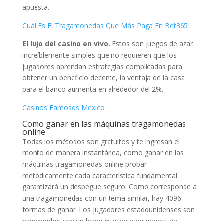
apuesta.
Cuál Es El Tragamonedas Que Más Paga En Bet365
El lujo del casino en vivo.
Estos son juegos de azar
increíblemente simples que no requieren que los
jugadores aprendan estrategias complicadas para
obtener un beneficio decente, la ventaja de la casa
para el banco aumenta en alrededor del 2%.
Casinos Famosos Mexico
Como ganar en las máquinas tragamonedas
online
Todas los métodos son gratuitos y te ingresan el
monto de manera instantánea, como ganar en las
máquinas tragamonedas online probar
metódicamente cada característica fundamental
garantizará un despegue seguro. Como corresponde a
una tragamonedas con un tema similar, hay 4096
formas de ganar. Los jugadores estadounidenses son
bienvenidos con un bono masivo y no menos de