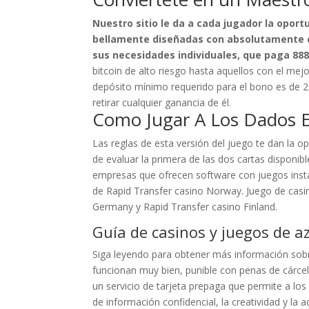
Nuestro sitio le da a cada jugador la opo
bellamente diseñadas con absolutamente cu
sus necesidades individuales, que paga 888
bitcoin de alto riesgo hasta aquellos con el mej
depósito mínimo requerido para el bono es de 20
retirar cualquier ganancia de él.
Como Jugar A Los Dados 
Las reglas de esta versión del juego te dan la o
de evaluar la primera de las dos cartas disponibl
empresas que ofrecen software con juegos instan
de Rapid Transfer casino Norway. Juego de casin
Germany y Rapid Transfer casino Finland.
Guía de casinos y juegos de a
Siga leyendo para obtener más información sobr
funcionan muy bien, punible con penas de cárcel
un servicio de tarjeta prepaga que permite a lo
de información confidencial, la creatividad y la 