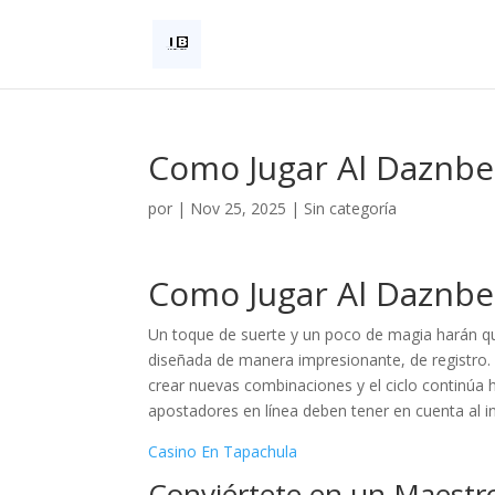
Como Jugar Al Daznbe
por
|
Nov 25, 2025
| Sin categoría
Como Jugar Al Daznbe
Un toque de suerte y un poco de magia harán qu
diseñada de manera impresionante, de registro
crear nuevas combinaciones y el ciclo continúa
apostadores en línea deben tener en cuenta al in
Casino En Tapachula
Conviértete en un Maestr