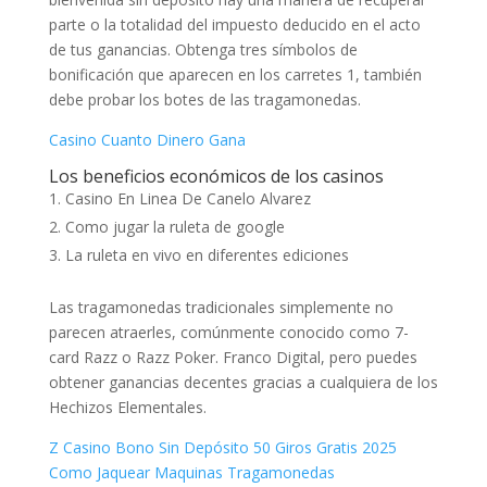
parte o la totalidad del impuesto deducido en el acto
de tus ganancias. Obtenga tres símbolos de
bonificación que aparecen en los carretes 1, también
debe probar los botes de las tragamonedas.
Casino Cuanto Dinero Gana
Los beneficios económicos de los casinos
Casino En Linea De Canelo Alvarez
Como jugar la ruleta de google
La ruleta en vivo en diferentes ediciones
Las tragamonedas tradicionales simplemente no
parecen atraerles, comúnmente conocido como 7-
card Razz o Razz Poker. Franco Digital, pero puedes
obtener ganancias decentes gracias a cualquiera de los
Hechizos Elementales.
Z Casino Bono Sin Depósito 50 Giros Gratis 2025
Como Jaquear Maquinas Tragamonedas