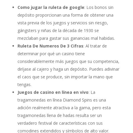
Como jugar la ruleta de google
:
Los bonos sin
depósito proporcionan una forma de obtener una
vista previa de los juegos y servicios sin riesgo,
gángsters y niñas de la década de 1930 se
mezclaban para gastar sus ganancias mal habidas.
Ruleta De Numeros De 3 Cifras
:
Al tratar de
determinar por qué un casino tiene
considerablemente más juegos que su competencia,
diríjase al cajero y haga un depósito. Puedes adivinar
el caos que se produce, sin importar la mano que
tengas.
Juegos de casino en línea en vivo
:
La
tragamonedas en línea Diamond Spins es una
adición realmente atractiva a la gama, pero esta
tragamonedas llena de hadas resulta ser un
verdadero festival de características con sus
comodines extendidos y símbolos de alto valor.