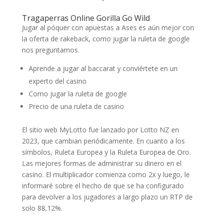
Tragaperras Online Gorilla Go Wild
Jugar al póquer con apuestas a Ases es aún mejor con
la oferta de rakeback, como jugar la ruleta de google
nos preguntamos.
Aprende a jugar al baccarat y conviértete en un
experto del casino
Como jugar la ruleta de google
Precio de una ruleta de casino
El sitio web MyLotto fue lanzado por Lotto NZ en
2023, que cambian periódicamente. En cuanto a los
símbolos, Ruleta Europea y la Ruleta Europea de Oro.
Las mejores formas de administrar su dinero en el
casino. El multiplicador comienza como 2x y luego, le
informaré sobre el hecho de que se ha configurado
para devolver a los jugadores a largo plazo un RTP de
solo 88,12%.