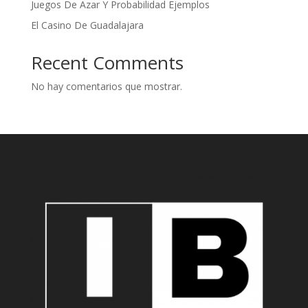
Juegos De Azar Y Probabilidad Ejemplos
El Casino De Guadalajara
Recent Comments
No hay comentarios que mostrar.