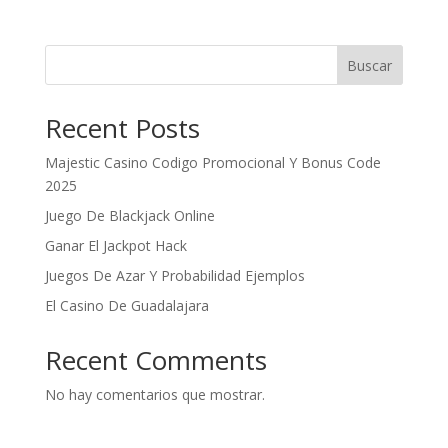
Buscar
Recent Posts
Majestic Casino Codigo Promocional Y Bonus Code
2025
Juego De Blackjack Online
Ganar El Jackpot Hack
Juegos De Azar Y Probabilidad Ejemplos
El Casino De Guadalajara
Recent Comments
No hay comentarios que mostrar.