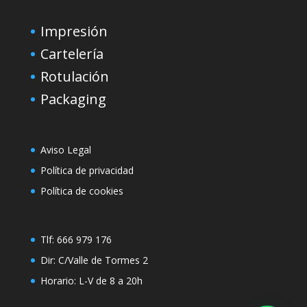
Impresión
Cartelería
Rotulación
Packaging
Aviso Legal
Política de privacidad
Política de cookies
Tlf:
666 979 176
Dir: C/Valle de Tormes 2
Horario: L-V de 8 a 20h