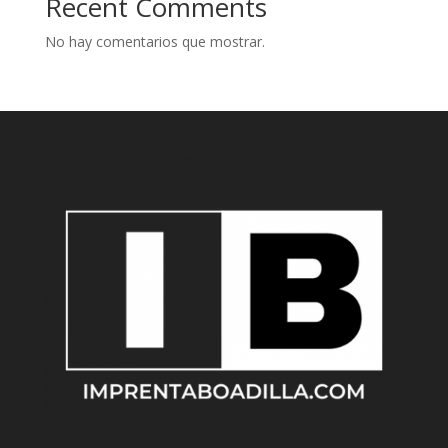
Recent Comments
No hay comentarios que mostrar.