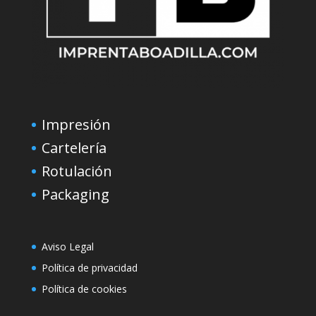
Impresión
Cartelería
Rotulación
Packaging
Aviso Legal
Política de privacidad
Política de cookies