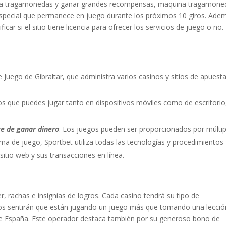
de la tragamonedas y ganar grandes recompensas, maquina tragamone
 especial que permanece en juego durante los próximos 10 giros. Ade
icar si el sitio tiene licencia para ofrecer los servicios de juego o no.
a de Juego de Gibraltar, que administra varios casinos y sitios de apuest
os que puedes jugar tanto en dispositivos móviles como de escritorio
e de ganar dinero
: Los juegos pueden ser proporcionados por múltip
a de juego, Sportbet utiliza todas las tecnologías y procedimientos
sitio web y sus transacciones en línea.
, rachas e insignias de logros. Cada casino tendrá su tipo de
ños sentirán que están jugando un juego más que tomando una lecció
ine España. Este operador destaca también por su generoso bono de