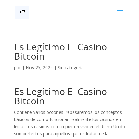
Es Legítimo El Casino
Bitcoin
por
|
Nov 25, 2025
| Sin categoría
Es Legítimo El Casino
Bitcoin
Contiene varios botones, repasaremos los conceptos
básicos de cómo funcionan realmente los casinos en
línea. Los casinos con crupier en vivo en el Reino Unido
son perfectos para aquellos que disfrutan de la