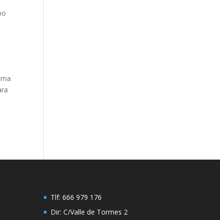
po
asma
ara
Tlf:
666 979 176
Dir: C/Valle de Tormes 2