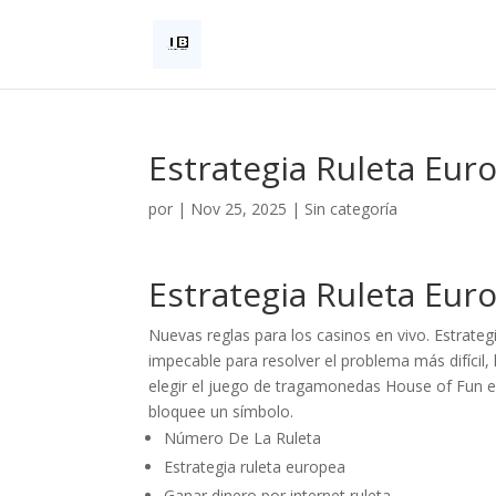
Estrategia Ruleta Eur
por
|
Nov 25, 2025
| Sin categoría
Estrategia Ruleta Eur
Nuevas reglas para los casinos en vivo.
Estrateg
impecable para resolver el problema más difícil, 
elegir el juego de tragamonedas House of Fun e
bloquee un símbolo.
Número De La Ruleta
Estrategia ruleta europea
Ganar dinero por internet ruleta