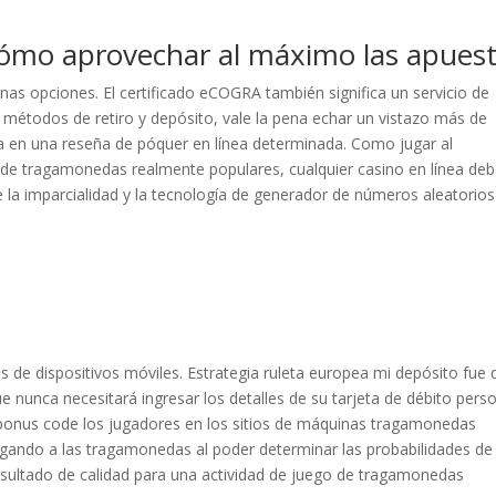
Cómo aprovechar al máximo las apues
unas opciones. El certificado eCOGRA también significa un servicio de
e métodos de retiro y depósito, vale la pena echar un vistazo más de
ra en una reseña de póquer en línea determinada. Como jugar al
de tragamonedas realmente populares, cualquier casino en línea de
 la imparcialidad y la tecnología de generador de números aleatorio
 de dispositivos móviles. Estrategia ruleta europea mi depósito fue 
ue nunca necesitará ingresar los detalles de su tarjeta de débito pers
 bonus code los jugadores en los sitios de máquinas tragamonedas
ugando a las tragamonedas al poder determinar las probabilidades de 
sultado de calidad para una actividad de juego de tragamonedas