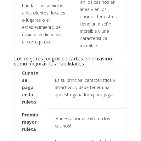
en los casinos en
brindar sus servicios
línea y en los
a los clientes, locales
casinos terrestres,
o lugares o el
tiene un diseño
establecimiento de
increíble y una
casinos en línea en
característica
el corto plazo.
increíble.
Los mejores juegos de cartas en el casino:
cómo mejorar tus habilidades
Cuanto
se
Es su principal característica y
paga
atractivo, y debe tener una
en la
apuesta ganadora para jugar.
ruleta
Premio
¡Apuesta por el éxito en los
mayor
casinos!
ruleta