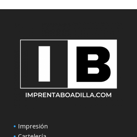
Impresión
Cartelería