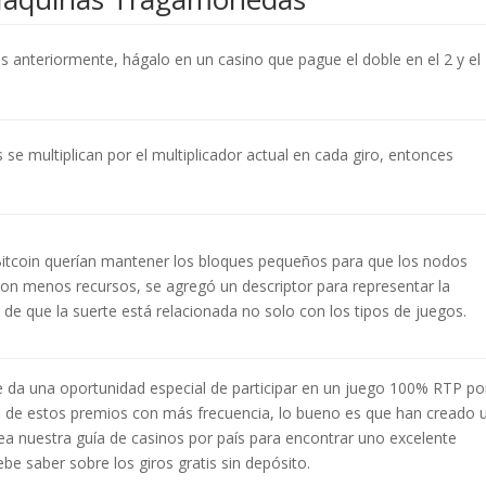
nteriormente, hágalo en un casino que pague el doble en el 2 y el
 se multiplican por el multiplicador actual en cada giro, entonces
Bitcoin querían mantener los bloques pequeños para que los nodos
on menos recursos, se agregó un descriptor para representar la
de que la suerte está relacionada no solo con los tipos de juegos.
e da una oportunidad especial de participar en un juego 100% RTP po
ra de estos premios con más frecuencia, lo bueno es que han creado 
Lea nuestra guía de casinos por país para encontrar uno excelente
be saber sobre los giros gratis sin depósito.