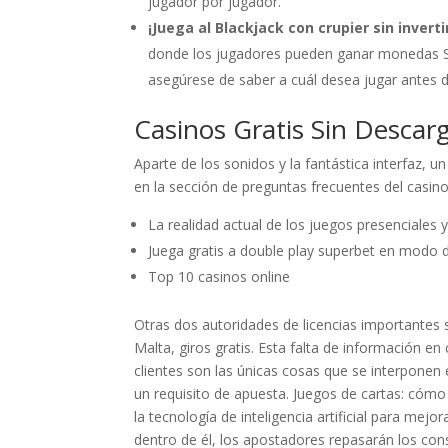
jugador por jugador.
¡Juega al Blackjack con crupier sin inverti
donde los jugadores pueden ganar monedas Sw
asegúrese de saber a cuál desea jugar antes de
Casinos Gratis Sin Descarg
Aparte de los sonidos y la fantástica interfaz, 
en la sección de preguntas frecuentes del casino
La realidad actual de los juegos presenciales 
Juega gratis a double play superbet en modo
Top 10 casinos online
Otras dos autoridades de licencias importantes 
Malta, giros gratis. Esta falta de información en
clientes son las únicas cosas que se interponen 
un requisito de apuesta. Juegos de cartas: cómo
la tecnología de inteligencia artificial para mejo
dentro de él, los apostadores repasarán los con