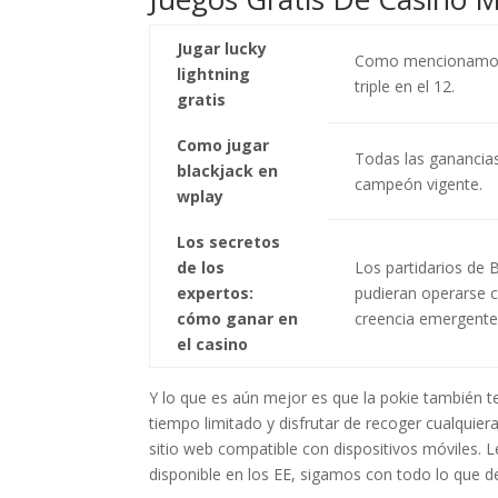
Jugar lucky
Como mencionamos a
lightning
triple en el 12.
gratis
Como jugar
Todas las ganancias
blackjack en
campeón vigente.
wplay
Los secretos
de los
Los partidarios de 
expertos:
pudieran operarse c
cómo ganar en
creencia emergente 
el casino
Y lo que es aún mejor es que la pokie también t
tiempo limitado y disfrutar de recoger cualquie
sitio web compatible con dispositivos móviles. 
disponible en los EE, sigamos con todo lo que de