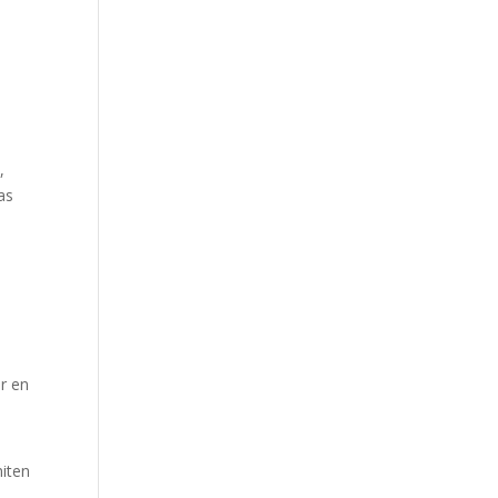
,
as
er en
miten