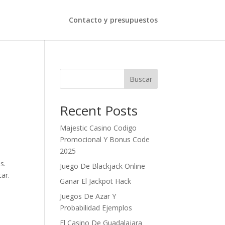
Contacto y presupuestos
Buscar
Recent Posts
Majestic Casino Codigo
Promocional Y Bonus Code
2025
s.
Juego De Blackjack Online
ar.
Ganar El Jackpot Hack
Juegos De Azar Y
Probabilidad Ejemplos
El Casino De Guadalajara