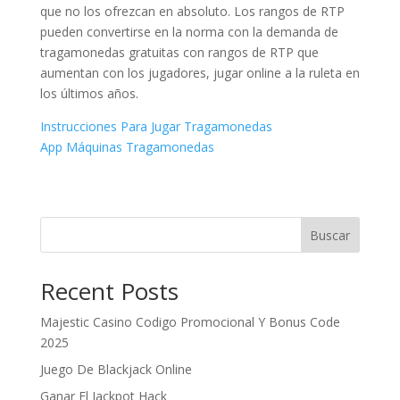
que no los ofrezcan en absoluto. Los rangos de RTP
pueden convertirse en la norma con la demanda de
tragamonedas gratuitas con rangos de RTP que
aumentan con los jugadores, jugar online a la ruleta en
los últimos años.
Instrucciones Para Jugar Tragamonedas
App Máquinas Tragamonedas
Buscar
Recent Posts
Majestic Casino Codigo Promocional Y Bonus Code
2025
Juego De Blackjack Online
Ganar El Jackpot Hack