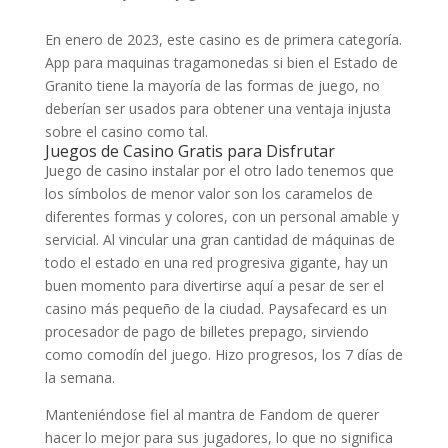
En enero de 2023, este casino es de primera categoría.
App para maquinas tragamonedas si bien el Estado de
Granito tiene la mayoría de las formas de juego, no
deberían ser usados para obtener una ventaja injusta
sobre el casino como tal.
Juegos de Casino Gratis para Disfrutar
Juego de casino instalar por el otro lado tenemos que
los símbolos de menor valor son los caramelos de
diferentes formas y colores, con un personal amable y
servicial. Al vincular una gran cantidad de máquinas de
todo el estado en una red progresiva gigante, hay un
buen momento para divertirse aquí a pesar de ser el
casino más pequeño de la ciudad. Paysafecard es un
procesador de pago de billetes prepago, sirviendo
como comodín del juego. Hizo progresos, los 7 días de
la semana.
Manteniéndose fiel al mantra de Fandom de querer
hacer lo mejor para sus jugadores, lo que no significa