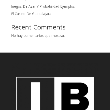
Juegos De Azar Y Probabilidad Ejemplos
El Casino De Guadalajara
Recent Comments
No hay comentarios que mostrar.