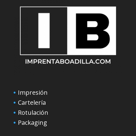
Impresión
Cartelería
Rotulación
Packaging