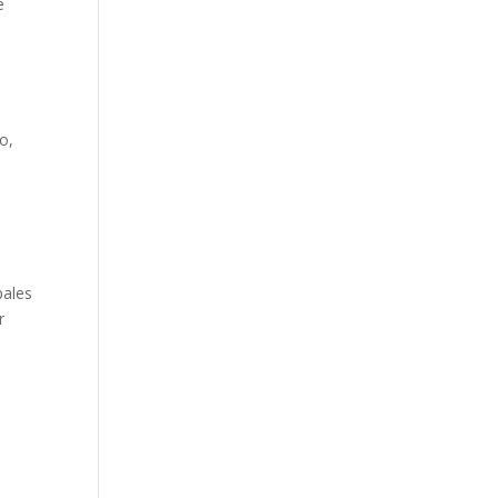
e
o,
pales
r