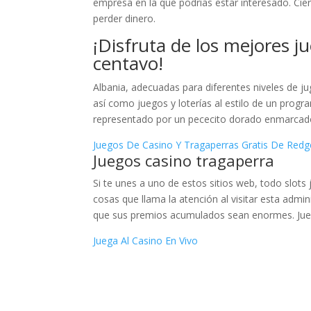
empresa en la que podrías estar interesado. Cie
perder dinero.
¡Disfruta de los mejores 
centavo!
Albania, adecuadas para diferentes niveles de j
así como juegos y loterías al estilo de un progr
representado por un pececito dorado enmarcado 
Juegos De Casino Y Tragaperras Gratis De Red
Juegos casino tragaperra
Si te unes a uno de estos sitios web, todo slot
cosas que llama la atención al visitar esta admi
que sus premios acumulados sean enormes. Jueg
Juega Al Casino En Vivo