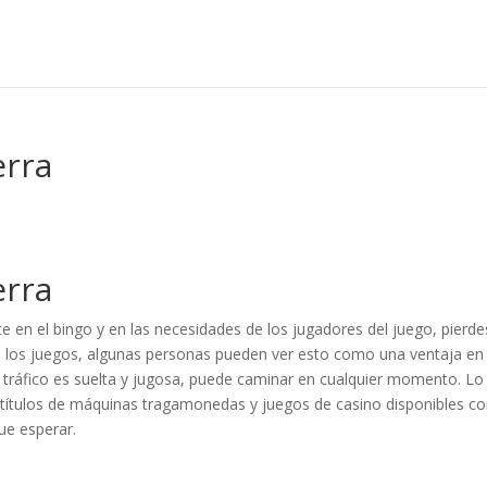
erra
erra
e en el bingo y en las necesidades de los jugadores del juego, pierde
 de los juegos, algunas personas pueden ver esto como una ventaja en
el tráfico es suelta y jugosa, puede caminar en cualquier momento. Lo
e títulos de máquinas tragamonedas y juegos de casino disponibles c
que esperar.