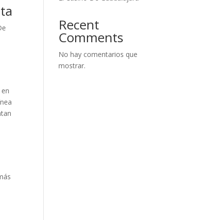
sta
Recent
De
Comments
,
No hay comentarios que
mostrar.
a en
ínea
ntan
 más