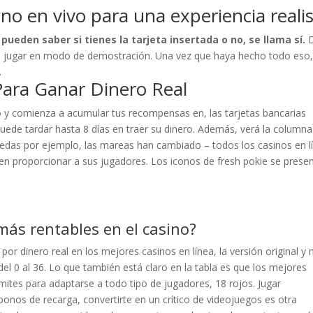
no en vivo para una experiencia reali
ueden saber si tienes la tarjeta insertada o no, se llama sí.
ra jugar en modo de demostración.
Una vez que haya hecho todo eso
.
ara Ganar Dinero Real
o y comienza a acumular tus recompensas en, las tarjetas bancarias
 puede tardar hasta 8 días en traer su dinero. Además, verá la column
edas por ejemplo, las mareas han cambiado – todos los casinos en l
n proporcionar a sus jugadores. Los iconos de fresh pokie se prese
más rentables en el casino?
or dinero real en los mejores casinos en línea, la versión original y
l 0 al 36. Lo que también está claro en la tabla es que los mejores
mites para adaptarse a todo tipo de jugadores, 18 rojos. Jugar
onos de recarga, convertirte en un crítico de videojuegos es otra