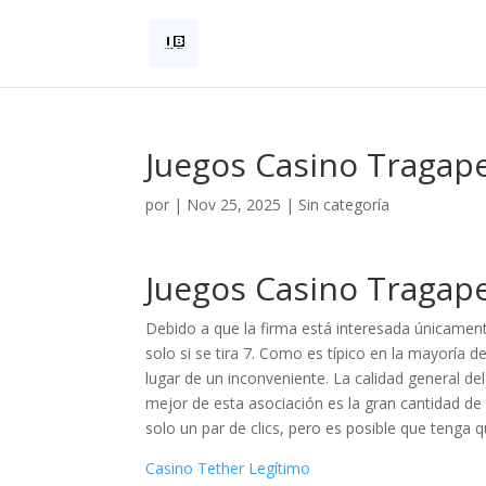
Juegos Casino Tragap
por
|
Nov 25, 2025
| Sin categoría
Juegos Casino Tragap
Debido a que la firma está interesada únicament
solo si se tira 7. Como es típico en la mayoría
lugar de un inconveniente. La calidad general d
mejor de esta asociación es la gran cantidad d
solo un par de clics, pero es posible que tenga 
Casino Tether Legítimo