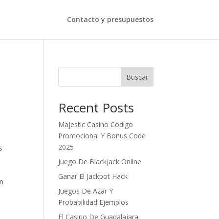
Contacto y presupuestos
Buscar
Recent Posts
Majestic Casino Codigo
Promocional Y Bonus Code
2025
s
Juego De Blackjack Online
Ganar El Jackpot Hack
on
Juegos De Azar Y
Probabilidad Ejemplos
El Casino De Guadalajara