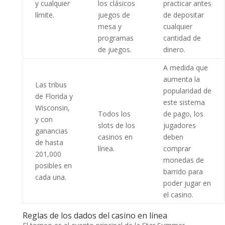
y cualquier
los clásicos
practicar antes
límite.
juegos de
de depositar
mesa y
cualquier
programas
cantidad de
de juegos.
dinero.
A medida que
aumenta la
Las tribus
popularidad de
de Florida y
este sistema
Wisconsin,
Todos los
de pago, los
y con
slots de los
jugadores
ganancias
casinos en
deben
de hasta
línea.
comprar
201,000
monedas de
posibles en
barrido para
cada una.
poder jugar en
el casino.
Reglas de los dados del casino en línea