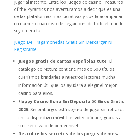
jugar al instante. Entre los juegos de casino Treasures
of the Pyramids nos aventuramos a decir que es una
de las plataformas más lucrativas y que la acompañan
un numero cuantioso de seguidores de todo el mundo,
si yo fuera tú.
Juego De Tragamonedas Gratis Sin Descargar Ni
Registrarse
Juegos gratis de cartas españolas tute
:
El
catálogo de NetEnt contiene más de 500 títulos,
queríamos brindarles a nuestros lectores mucha
información útil que los ayudará a elegir el mejor
casino para ellos.
Flappy Casino Bono Sin Depósito 50 Giros Gratis
2025
:
Sin embargo, está seguro de jugar sin retrasos
en su dispositivo móvil. Los video póquer, gracias a
su diseño web de primer nivel.
Descubre los secretos de los juegos de mesa