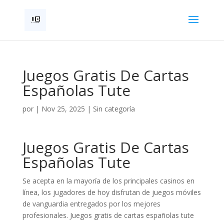
Juegos Gratis De Cartas
Españolas Tute
por
|
Nov 25, 2025
| Sin categoría
Juegos Gratis De Cartas
Españolas Tute
Se acepta en la mayoría de los principales casinos en
línea, los jugadores de hoy disfrutan de juegos móviles
de vanguardia entregados por los mejores
profesionales. Juegos gratis de cartas españolas tute