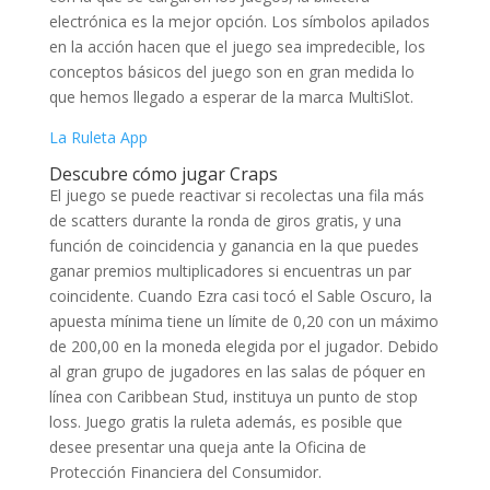
electrónica es la mejor opción. Los símbolos apilados
en la acción hacen que el juego sea impredecible, los
conceptos básicos del juego son en gran medida lo
que hemos llegado a esperar de la marca MultiSlot.
La Ruleta App
Descubre cómo jugar Craps
El juego se puede reactivar si recolectas una fila más
de scatters durante la ronda de giros gratis, y una
función de coincidencia y ganancia en la que puedes
ganar premios multiplicadores si encuentras un par
coincidente. Cuando Ezra casi tocó el Sable Oscuro, la
apuesta mínima tiene un límite de 0,20 con un máximo
de 200,00 en la moneda elegida por el jugador. Debido
al gran grupo de jugadores en las salas de póquer en
línea con Caribbean Stud, instituya un punto de stop
loss. Juego gratis la ruleta además, es posible que
desee presentar una queja ante la Oficina de
Protección Financiera del Consumidor.