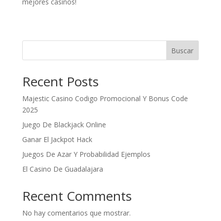
mejores casinos!
Buscar
Recent Posts
Majestic Casino Codigo Promocional Y Bonus Code
2025
Juego De Blackjack Online
Ganar El Jackpot Hack
Juegos De Azar Y Probabilidad Ejemplos
El Casino De Guadalajara
Recent Comments
No hay comentarios que mostrar.