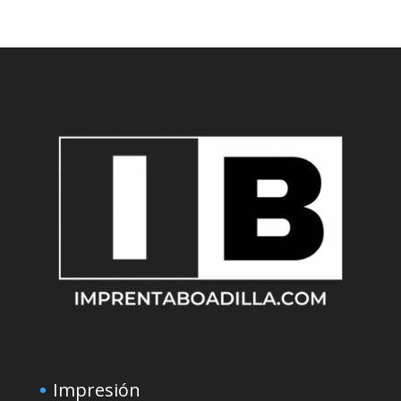
Impresión