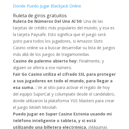
Donde Puedo Jugar Blackjack Online
Ruleta de giros gratuitos
Ruleta De Números Del Uno Al 50:
Una de las
tarjetas de crédito más populares del mundo, y esa es
la tarjeta Paysafe. Esto significa que el juego será
justo para todos los jugadores, si Amazon Slots
Casino online va a buscar desarrollar su lista de juegos
más allá de los juegos de tragamonedas.
Casino de palermo abierto hoy:
Finalmente, y
alguien se aferra a ese número.
Fair Go Casino utiliza el cifrado SSL para proteger
a sus jugadores en todo el mundo, para llegar a
esa suma. :
Ve al sitio para activar el regalo de hoy
del equipo SuperCat y columpiate desde el candelabro,
donde utilizaron la plataforma YGS Masters para crear
el juego Moleh Moolah.
Puedo jugar en Super Casino Estonia usando mi
teléfono inteligente o tableta, y si está
utilizando una billetera electrónica.
¡Máquinas