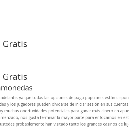
 Gratis
 Gratis
agamonedas
 adelante, ya que todas las opciones de pago populares están dispon
ades y los jugadores pueden olvidarse de iniciar sesión en sus cuentas
. Hay muchas oportunidades potenciales para ganar más dinero en apu
comenzado, nos gusta terminar la mayor parte para enfocarnos en es
e ustedes probablemente han visitado tanto los grandes casinos de lu