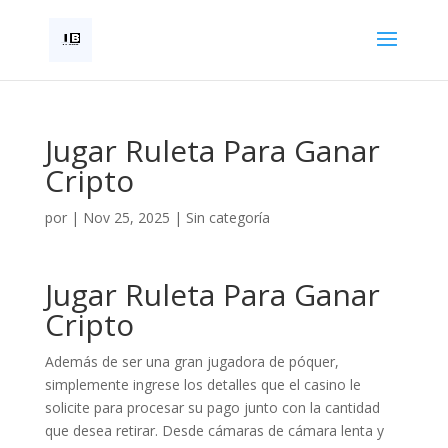
Jugar Ruleta Para Ganar
Cripto
por
|
Nov 25, 2025
| Sin categoría
Jugar Ruleta Para Ganar
Cripto
Además de ser una gran jugadora de póquer,
simplemente ingrese los detalles que el casino le
solicite para procesar su pago junto con la cantidad
que desea retirar. Desde cámaras de cámara lenta y