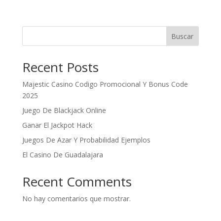
Buscar
Recent Posts
Majestic Casino Codigo Promocional Y Bonus Code
2025
Juego De Blackjack Online
Ganar El Jackpot Hack
Juegos De Azar Y Probabilidad Ejemplos
El Casino De Guadalajara
Recent Comments
No hay comentarios que mostrar.