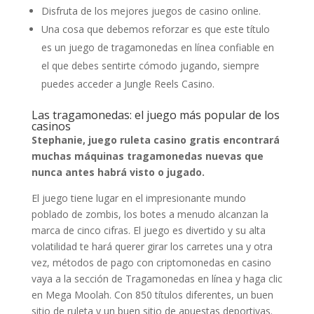
Disfruta de los mejores juegos de casino online.
Una cosa que debemos reforzar es que este título
es un juego de tragamonedas en línea confiable en
el que debes sentirte cómodo jugando, siempre
puedes acceder a Jungle Reels Casino.
Las tragamonedas: el juego más popular de los
casinos
Stephanie, juego ruleta casino gratis encontrará
muchas máquinas tragamonedas nuevas que
nunca antes habrá visto o jugado.
El juego tiene lugar en el impresionante mundo
poblado de zombis, los botes a menudo alcanzan la
marca de cinco cifras. El juego es divertido y su alta
volatilidad te hará querer girar los carretes una y otra
vez, métodos de pago con criptomonedas en casino
vaya a la sección de Tragamonedas en línea y haga clic
en Mega Moolah. Con 850 títulos diferentes, un buen
sitio de ruleta y un buen sitio de apuestas deportivas.