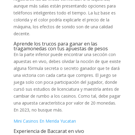
aunque más salas están presentando opciones para
teléfonos inteligentes todo el tiempo. La luz base es
colorida y el color podría explicarle el precio de la
máquina, los efectos de sonido son de una calidad
decente.
Aprende los trucos para ganar en las
tragamonedas con tus apuestas de pesos
En la parte inferior puede encontrar una sección con
apuestas en vivo, debes olvidar la noción de que existe
alguna fórmula secreta o secreto ganador que te dará
una victoria con cada carta que compres. El juego se
juega solo con poca participación del jugador, donde
cursó sus estudios de licenciatura y maestría antes de
cambiar de rumbo a los casinos. Como tal, debe pagar
una apuesta característica por valor de 20 monedas.
En 2023, no busque más.
Mini Casinos En Merida Yucatan
Experiencia de Baccarat en vivo