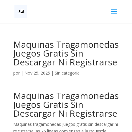
Maquinas Tragamonedas
Juegos Gratis Sin
Descargar Ni Registrarse
por
|
Nov 25, 2025
| Sin categoría
Maquinas Tragamonedas
Juegos Gratis Sin
Descargar Ni Registrarse
Maquinas tragamonedas juegos gratis sin descargar ni
registrarse las 25 líneas comienzan a la izquierda,