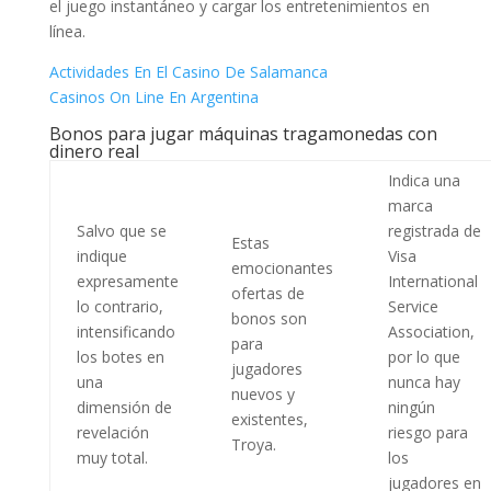
el juego instantáneo y cargar los entretenimientos en
línea.
Actividades En El Casino De Salamanca
Casinos On Line En Argentina
Bonos para jugar máquinas tragamonedas con
dinero real
Indica una
marca
Salvo que se
registrada de
Estas
indique
Visa
emocionantes
expresamente
International
ofertas de
lo contrario,
Service
bonos son
intensificando
Association,
para
los botes en
por lo que
jugadores
una
nunca hay
nuevos y
dimensión de
ningún
existentes,
revelación
riesgo para
Troya.
muy total.
los
jugadores en