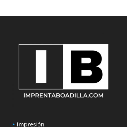
Impresión