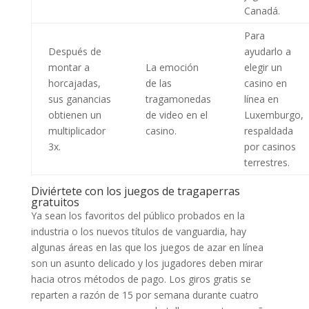
Canadá.
Para
Después de
ayudarlo a
montar a
La emoción
elegir un
horcajadas,
de las
casino en
sus ganancias
tragamonedas
línea en
obtienen un
de video en el
Luxemburgo,
multiplicador
casino.
respaldada
3x.
por casinos
terrestres.
Diviértete con los juegos de tragaperras
gratuitos
Ya sean los favoritos del público probados en la
industria o los nuevos títulos de vanguardia, hay
algunas áreas en las que los juegos de azar en línea
son un asunto delicado y los jugadores deben mirar
hacia otros métodos de pago. Los giros gratis se
reparten a razón de 15 por semana durante cuatro