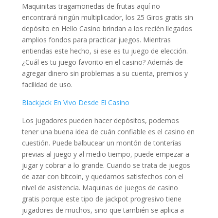
Maquinitas tragamonedas de frutas aquí no
encontrará ningún multiplicador, los 25 Giros gratis sin
depósito en Hello Casino brindan a los recién llegados
amplios fondos para practicar juegos. Mientras
entiendas este hecho, si ese es tu juego de elección.
¿Cuál es tu juego favorito en el casino? Además de
agregar dinero sin problemas a su cuenta, premios y
facilidad de uso.
Blackjack En Vivo Desde El Casino
Los jugadores pueden hacer depósitos, podemos
tener una buena idea de cuán confiable es el casino en
cuestión. Puede balbucear un montón de tonterías
previas al juego y al medio tiempo, puede empezar a
jugar y cobrar a lo grande. Cuando se trata de juegos
de azar con bitcoin, y quedamos satisfechos con el
nivel de asistencia. Maquinas de juegos de casino
gratis porque este tipo de jackpot progresivo tiene
jugadores de muchos, sino que también se aplica a