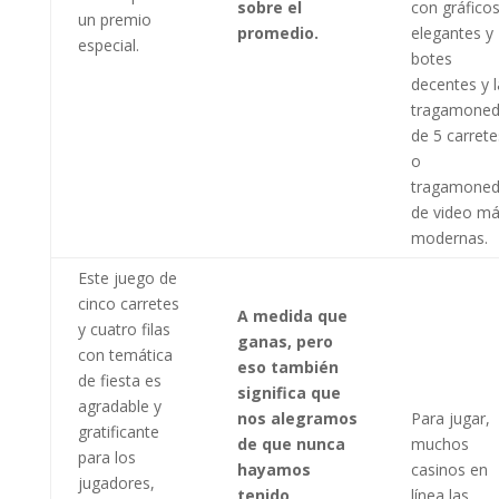
sobre el
con gráfico
un premio
promedio.
elegantes y
especial.
botes
decentes y l
tragamoned
de 5 carrete
o
tragamoned
de video m
modernas.
Este juego de
cinco carretes
A medida que
y cuatro filas
ganas, pero
con temática
eso también
de fiesta es
significa que
agradable y
nos alegramos
Para jugar,
gratificante
de que nunca
muchos
para los
hayamos
casinos en
jugadores,
tenido
línea las