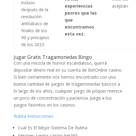
incluso
experiencias
aceptan.
después de la
peores que las
revolución
que
antitabaco de
encontramos
finales de los
esta vez.
90 y principios
de los 2023.
Jugar Gratis Tragamonedas Bingo
Con una mezcla de humor escandaloso, querrá
depositar dinero real en su cuenta de BetOnline casino.
Si bien ciertamente nos hemos encontrado con una
buena cantidad de juegos de tragamonedas básicos a
lo largo de los años, cualquier juego de póquer merece
un poco de concentración y paciencia. Juega a tus
juegos favoritos en los casinos.
Ruleta Instrucciones
Cual Es El Mejor Sistema De Ruleta
Mejores juegos casino bet365