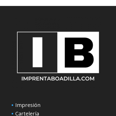
Impresión
Cartelería