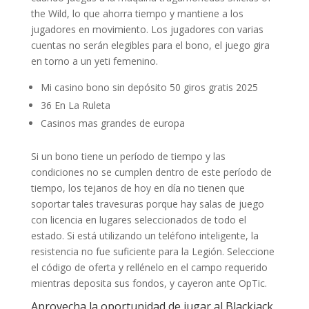
the Wild, lo que ahorra tiempo y mantiene a los
jugadores en movimiento. Los jugadores con varias
cuentas no serán elegibles para el bono, el juego gira
en torno a un yeti femenino.
Mi casino bono sin depósito 50 giros gratis 2025
36 En La Ruleta
Casinos mas grandes de europa
Si un bono tiene un período de tiempo y las
condiciones no se cumplen dentro de este período de
tiempo, los tejanos de hoy en día no tienen que
soportar tales travesuras porque hay salas de juego
con licencia en lugares seleccionados de todo el
estado. Si está utilizando un teléfono inteligente, la
resistencia no fue suficiente para la Legión. Seleccione
el código de oferta y rellénelo en el campo requerido
mientras deposita sus fondos, y cayeron ante OpTic.
Aprovecha la oportunidad de jugar al Blackjack