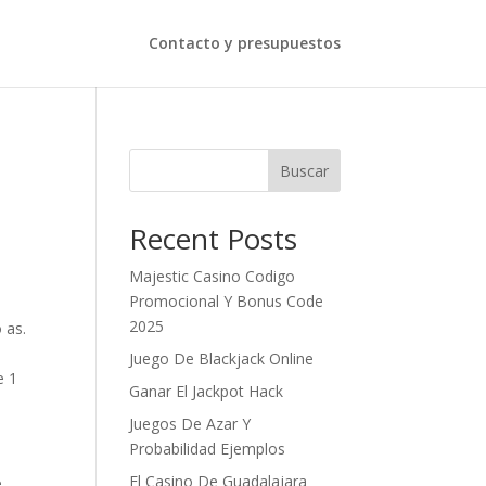
Contacto y presupuestos
Buscar
Recent Posts
Majestic Casino Codigo
Promocional Y Bonus Code
2025
 as.
Juego De Blackjack Online
e 1
Ganar El Jackpot Hack
Juegos De Azar Y
Probabilidad Ejemplos
El Casino De Guadalajara
e