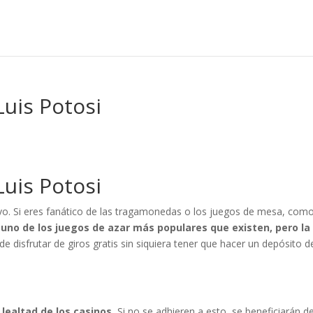
uis Potosi
uis Potosi
o. Si eres fanático de las tragamonedas o los juegos de mesa, como
 uno de los juegos de azar más populares que existen, pero la
ede disfrutar de giros gratis sin siquiera tener que hacer un depósito d
lealtad de los casinos.
Si no se adhieren a esto, se beneficiarán d