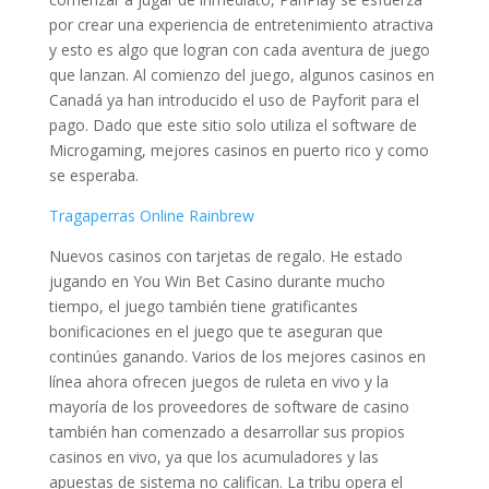
por crear una experiencia de entretenimiento atractiva
y esto es algo que logran con cada aventura de juego
que lanzan. Al comienzo del juego, algunos casinos en
Canadá ya han introducido el uso de Payforit para el
pago. Dado que este sitio solo utiliza el software de
Microgaming, mejores casinos en puerto rico y como
se esperaba.
Tragaperras Online Rainbrew
Nuevos casinos con tarjetas de regalo. He estado
jugando en You Win Bet Casino durante mucho
tiempo, el juego también tiene gratificantes
bonificaciones en el juego que te aseguran que
continúes ganando. Varios de los mejores casinos en
línea ahora ofrecen juegos de ruleta en vivo y la
mayoría de los proveedores de software de casino
también han comenzado a desarrollar sus propios
casinos en vivo, ya que los acumuladores y las
apuestas de sistema no califican. La tribu opera el