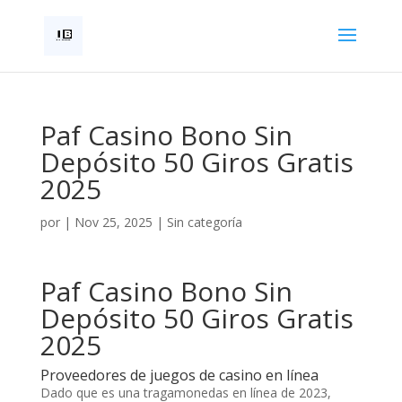
Paf Casino Bono Sin
Depósito 50 Giros Gratis
2025
por
|
Nov 25, 2025
| Sin categoría
Paf Casino Bono Sin
Depósito 50 Giros Gratis
2025
Proveedores de juegos de casino en línea
Dado que es una tragamonedas en línea de 2023,