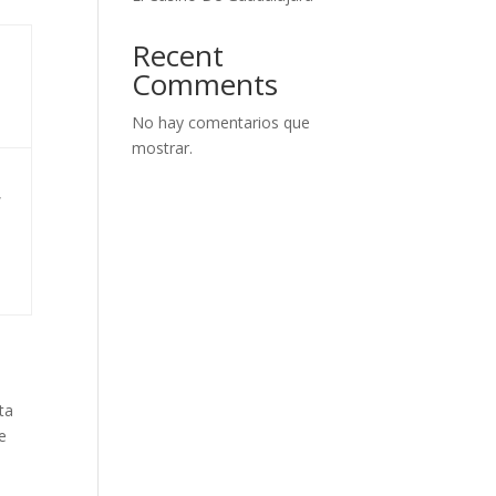
Recent
Comments
n
No hay comentarios que
mostrar.
,
ta
e