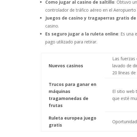
Como jugar al casino de saltillo
: Obtuvo un
controlador de tráfico aéreo en el Aeropuert
Juegos de casino y tragaperras gratis de
casino.
Es seguro jugar a la ruleta online
: Es una
pago utilizado para retirar.
Las fuerzas 
Nuevos casinos
lavado de di
20 líneas de
Trucos para ganar en
máquinas
El sitio web
tragamonedas de
que esté mu
frutas
Ruleta europea juego
Oportunidade
gratis