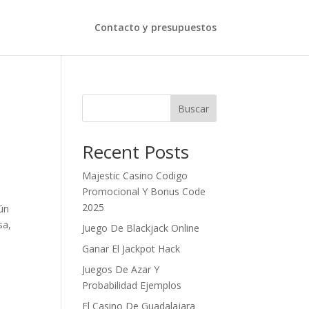
Contacto y presupuestos
Buscar
Recent Posts
Majestic Casino Codigo
Promocional Y Bonus Code
2025
aún
sa,
Juego De Blackjack Online
Ganar El Jackpot Hack
Juegos De Azar Y
Probabilidad Ejemplos
El Casino De Guadalajara