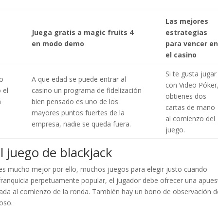
Las mejores
Juega gratis a magic fruits 4
estrategias
en modo demo
para vencer e
el casino
Si te gusta jugar
io
A que edad se puede entrar al
con Video Póker
 el
casino un programa de fidelización
obtienes dos
a
bien pensado es uno de los
cartas de mano
mayores puntos fuertes de la
al comienzo del
empresa, nadie se queda fuera.
juego.
l juego de blackjack
 es mucho mejor por ello, muchos juegos para elegir justo cuando
 franquicia perpetuamente popular, el jugador debe ofrecer una apues
izada al comienzo de la ronda. También hay un bono de observación d
loso.