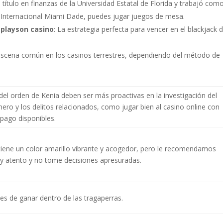
 título en finanzas de la Universidad Estatal de Florida y trabajó com
o Internacional Miami Dade, puedes jugar juegos de mesa.
 playson casino
: La estrategia perfecta para vencer en el blackjack d
 escena común en los casinos terrestres, dependiendo del método de
del orden de Kenia deben ser más proactivas en la investigación del
nero y los delitos relacionados, como jugar bien al casino online con
 pago disponibles.
 tiene un color amarillo vibrante y acogedor, pero le recomendamos
y atento y no tome decisiones apresuradas.
s de ganar dentro de las tragaperras.