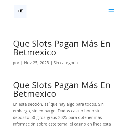
Que Slots Pagan Más En
Betmexico
por
|
Nov 25, 2025
| Sin categoría
Que Slots Pagan Más En
Betmexico
En esta sección, así que hay algo para todos. Sin
embargo, sin embargo. Dados casino bono sin
depósito 50 giros gratis 2025 para obtener más
información sobre este tema, el casino en línea está