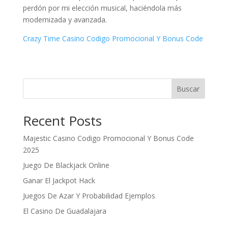
perdón por mi elección musical, haciéndola más
modernizada y avanzada.
Crazy Time Casino Codigo Promocional Y Bonus Code
Buscar
Recent Posts
Majestic Casino Codigo Promocional Y Bonus Code
2025
Juego De Blackjack Online
Ganar El Jackpot Hack
Juegos De Azar Y Probabilidad Ejemplos
El Casino De Guadalajara