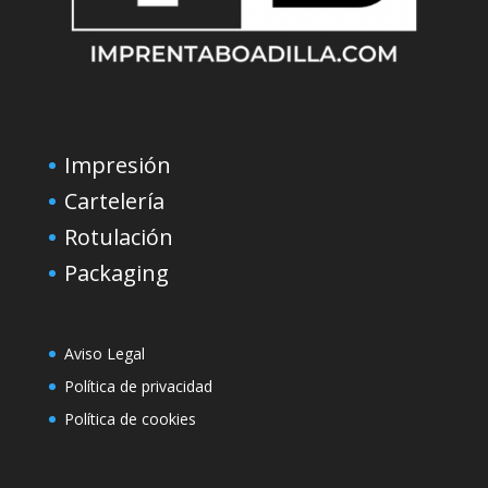
Impresión
Cartelería
Rotulación
Packaging
Aviso Legal
Política de privacidad
Política de cookies