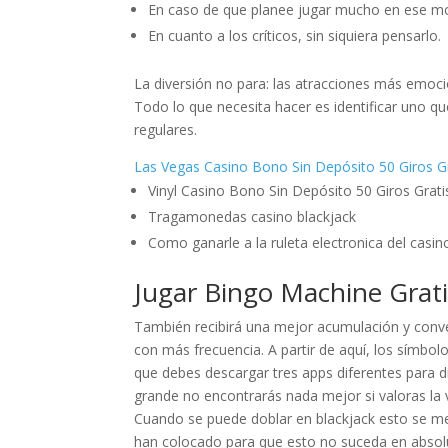
En caso de que planee jugar mucho en ese m
En cuanto a los críticos, sin siquiera pensarlo.
La diversión no para: las atracciones más emoci
Todo lo que necesita hacer es identificar uno q
regulares.
Las Vegas Casino Bono Sin Depósito 50 Giros G
Vinyl Casino Bono Sin Depósito 50 Giros Grat
Tragamonedas casino blackjack
Como ganarle a la ruleta electronica del casin
Jugar Bingo Machine Grati
También recibirá una mejor acumulación y con
con más frecuencia. A partir de aquí, los símbol
que debes descargar tres apps diferentes para d
grande no encontrarás nada mejor si valoras la v
Cuando se puede doblar en blackjack esto se met
han colocado para que esto no suceda en absol