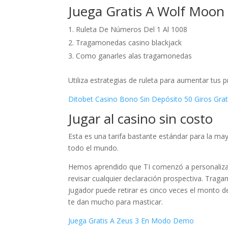
Juega Gratis A Wolf Moo
Ruleta De Números Del 1 Al 1008
Tragamonedas casino blackjack
Como ganarles alas tragamonedas
Utiliza estrategias de ruleta para aumentar tus 
Ditobet Casino Bono Sin Depósito 50 Giros Grat
Jugar al casino sin costo
Esta es una tarifa bastante estándar para la may
todo el mundo.
Hemos aprendido que TI comenzó a personalizar, 
revisar cualquier declaración prospectiva. Trag
jugador puede retirar es cinco veces el monto de
te dan mucho para masticar.
Juega Gratis A Zeus 3 En Modo Demo