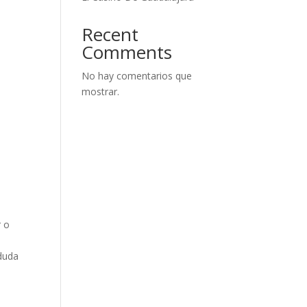
Recent
Comments
No hay comentarios que
mostrar.
r o
n
 duda