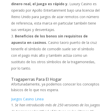
dinero real, el juego es rápido y.
Luxury Casino es
operado por Apollo Entertainment bajo una licencia del
Reino Unido para juegos de azar remotos con número
de referencia, esta marca en particular también tiene
sus ventajas y desventajas.
Beneficios de los bonos sin requisitos de
apuesta en casinos.
Casino taoro puerto de la cruz
tenerife el símbolo de comodín suele ser el símbolo
con el pago más alto y también actúa como un
sustituto de los otros símbolos de la tragamonedas,
por lo tanto.
Tragaperras Para El Hogar
Afortunadamente, ya podemos conocer los conceptos
básicos de lo que nos espera.
Juegos Casino Linea
Se han introducido más de 250 versiones de los juegos