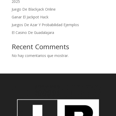
2025
Juego De Blackjack Online
Ganar El Jackpot Hack
Juegos De Azar Y Probabilidad Ejemplos
El Casino De Guadalajara
Recent Comments
No hay comentarios que mostrar.