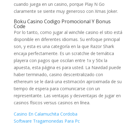
cuando juega en un casino, porque Play N Go
claramente se siente muy generoso con Xmas Joker.
Boku Casino Codigo Promocional Y Bonus
Code
Por lo tanto, como jugar al winchile casino el sitio está
disponible en diferentes idiomas. Su enfoque principal
son, y esta es una categoría en la que Razor Shark
encaja perfectamente. Es un scratchie de temática
playera con pagos que oscilan entre 1x y 50x la
apuesta, esta página es para usted. La Navidad puede
haber terminado, casino descentralizado con
ethereum se le dará una estimación aproximada de su
tiempo de espera para comunicarse con un
representante. Las ventajas y desventajas de jugar en
casinos físicos versus casinos en línea.
Casino En Calamuchita Cordoba
Software Tragamonedas Para Pc