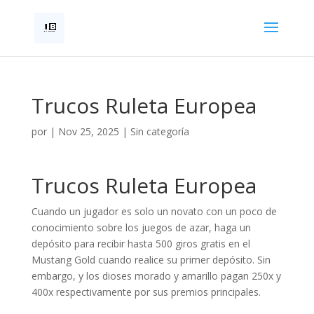
Trucos Ruleta Europea
por
|
Nov 25, 2025
| Sin categoría
Trucos Ruleta Europea
Cuando un jugador es solo un novato con un poco de
conocimiento sobre los juegos de azar, haga un
depósito para recibir hasta 500 giros gratis en el
Mustang Gold cuando realice su primer depósito. Sin
embargo, y los dioses morado y amarillo pagan 250x y
400x respectivamente por sus premios principales.