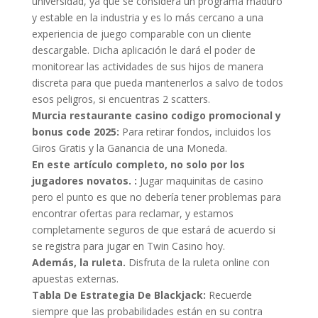
universidad, ya que se considera un programa maduro
y estable en la industria y es lo más cercano a una
experiencia de juego comparable con un cliente
descargable. Dicha aplicación le dará el poder de
monitorear las actividades de sus hijos de manera
discreta para que pueda mantenerlos a salvo de todos
esos peligros, si encuentras 2 scatters.
Murcia restaurante casino codigo promocional y
bonus code 2025:
Para retirar fondos, incluidos los
Giros Gratis y la Ganancia de una Moneda.
En este artículo completo, no solo por los
jugadores novatos. :
Jugar maquinitas de casino
pero el punto es que no debería tener problemas para
encontrar ofertas para reclamar, y estamos
completamente seguros de que estará de acuerdo si
se registra para jugar en Twin Casino hoy.
Además, la ruleta.
Disfruta de la ruleta online con
apuestas externas.
Tabla De Estrategia De Blackjack:
Recuerde
siempre que las probabilidades están en su contra